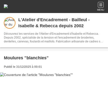
MENU
L'Atelier d'Encadrement - Bailleul -
Isabelle & Rebecca depuis 2002
Découvrez les services de l'Atelier d'Encadrement d'Isabelle et Rebecca.
Depuis 2002, spécialiste de la tension et l'encadrement de broderies,
dentelles, canevas, foulards et maillots. Fabrication artisanale de cadres sur
mesure. Livraison sur toute la France. Grand choix de moulures et de passe-
partout. Devis et propositions d'encadrement en 24h.
Moulures "blanchies"
Publié le 31/12/2025 à 00:01