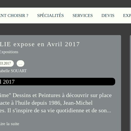
T CHOISIR ?
SPÉCIALITÉS
SERVICES
DEVIS
EX
IE expose en Avril 2017
Expositions
03.2017
…
sabelle SOUART
e" Dessins et Peintures à découvrir sur place
acte à l'huile depuis 1986, Jean-Michel
 Il s'inspire de sa vie quotidienne et de son...
ire la suite