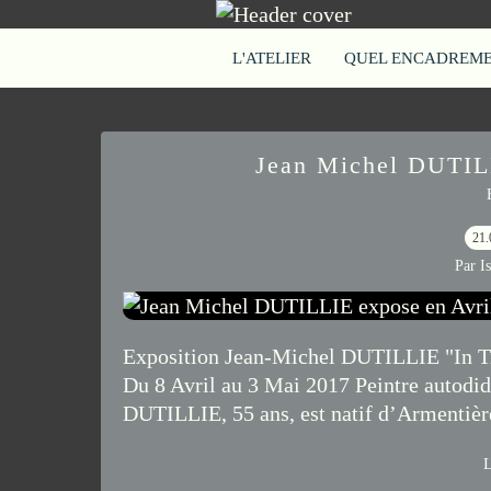
L'ATELIER
QUEL ENCADREMEN
Jean Michel DUTILL
21.
Par I
Exposition Jean-Michel DUTILLIE "In Tim
Du 8 Avril au 3 Mai 2017 Peintre autodid
DUTILLIE, 55 ans, est natif d’Armentières.
L