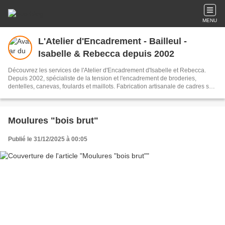
MENU
L'Atelier d'Encadrement - Bailleul -
Isabelle & Rebecca depuis 2002
Découvrez les services de l'Atelier d'Encadrement d'Isabelle et Rebecca.
Depuis 2002, spécialiste de la tension et l'encadrement de broderies,
dentelles, canevas, foulards et maillots. Fabrication artisanale de cadres sur
mesure. Livraison sur toute la France. Grand choix de moulures et de passe-
partout. Devis et propositions d'encadrement en 24h.
Moulures "bois brut"
Publié le 31/12/2025 à 00:05