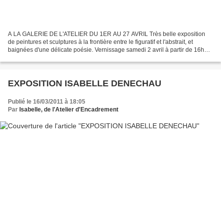
A LA GALERIE DE L'ATELIER DU 1ER AU 27 AVRIL Très belle exposition
de peintures et sculptures à la frontière entre le figuratif et l'abstrait, et
baignées d'une délicate poésie. Vernissage samedi 2 avril à partir de 16h30
en présence de l'artiste. Horaires...
EXPOSITION ISABELLE DENECHAU
Publié le 16/03/2011 à 18:05
Par
Isabelle, de l'Atelier d'Encadrement