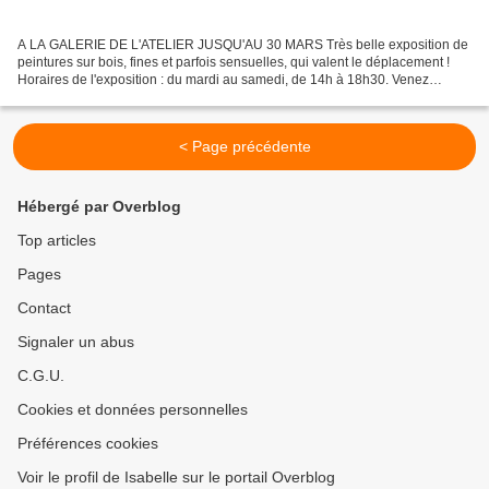
A LA GALERIE DE L'ATELIER JUSQU'AU 30 MARS Très belle exposition de
peintures sur bois, fines et parfois sensuelles, qui valent le déplacement !
Horaires de l'exposition : du mardi au samedi, de 14h à 18h30. Venez
nombreux !
< Page précédente
Hébergé par Overblog
Top articles
Pages
Contact
Signaler un abus
C.G.U.
Cookies et données personnelles
Préférences cookies
Voir le profil de Isabelle sur le portail Overblog