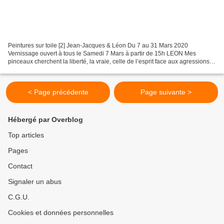
Peintures sur toile [2] Jean-Jacques & Léon Du 7 au 31 Mars 2020
Vernissage ouvert à tous le Samedi 7 Mars à partir de 15h LEON Mes
pinceaux cherchent la liberté, la vraie, celle de l’esprit face aux agressions
quotidiennes de ce monde qui nous entoure....
< Page précédente
Page suivante >
Hébergé par Overblog
Top articles
Pages
Contact
Signaler un abus
C.G.U.
Cookies et données personnelles