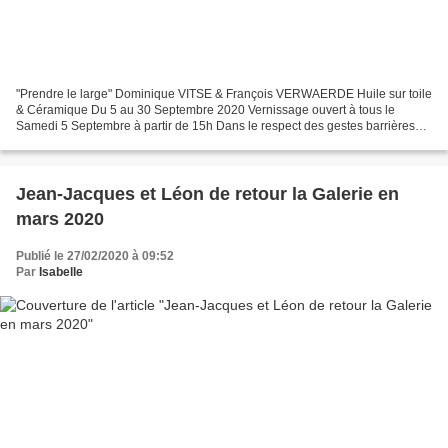
"Prendre le large" Dominique VITSE & François VERWAERDE Huile sur toile
& Céramique Du 5 au 30 Septembre 2020 Vernissage ouvert à tous le
Samedi 5 Septembre à partir de 15h Dans le respect des gestes barrières
«Sur la toile, s e laisser emporter sans...
Jean-Jacques et Léon de retour la Galerie en
mars 2020
Publié le 27/02/2020 à 09:52
Par
Isabelle