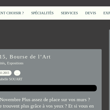
T CHOISIR ?
SPÉCIALITÉS
SERVICES
DEVIS
EX
5, Bourse de l’Art
,
ités
Expositions
11.2015
…
sabelle SOUART
ovembre Plus assez de place sur vos murs ?
e trouvent plus grâce à vos yeux ? Et si vous en