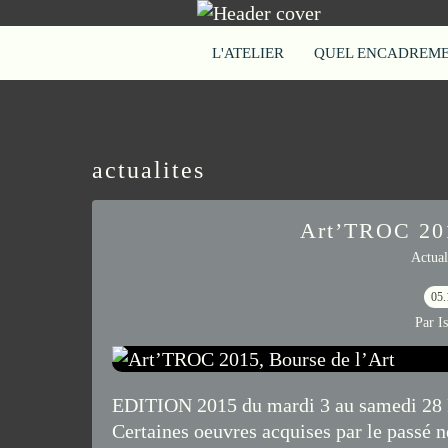
L'ATELIER
QUEL ENCADREMEN
actualites
Art’TROC 201
Actual
05.
Par I
EDITION 2015 du mardi 3 au samedi 28 N
Certaines oeuvres acquises par le passé n