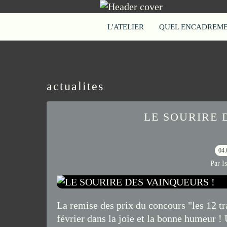
L'ATELIER
QUEL ENCADREMEN
actualites
LE SOURIRE 
04.
Par I
La remise des prix du concours "les 12 tr
février dans la joie et la bonne humeur !