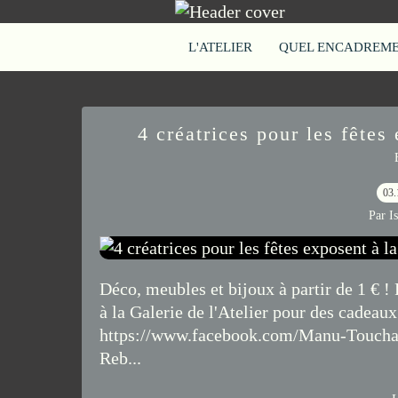
L'ATELIER
QUEL ENCADREMEN
4 créatrices pour les fêtes 
03.
Par I
Déco, meubles et bijoux à partir de 1 € 
à la Galerie de l'Atelier pour des cadea
https://www.facebook.com/Manu-Touch
Reb...