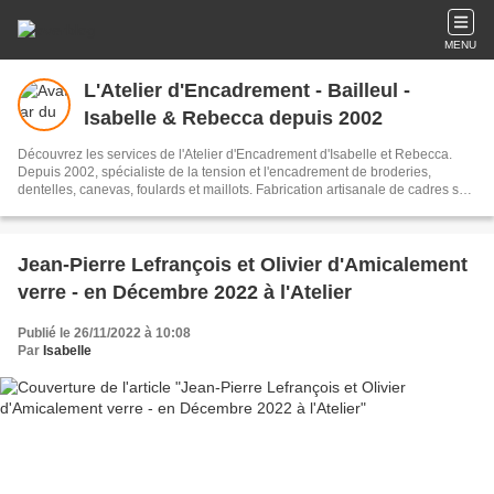
MENU
L'Atelier d'Encadrement - Bailleul -
Isabelle & Rebecca depuis 2002
Découvrez les services de l'Atelier d'Encadrement d'Isabelle et Rebecca.
Depuis 2002, spécialiste de la tension et l'encadrement de broderies,
dentelles, canevas, foulards et maillots. Fabrication artisanale de cadres sur
mesure. Livraison sur toute la France. Grand choix de moulures et de passe-
partout. Devis et propositions d'encadrement en 24h.
Jean-Pierre Lefrançois et Olivier d'Amicalement
verre - en Décembre 2022 à l'Atelier
Publié le 26/11/2022 à 10:08
Par
Isabelle