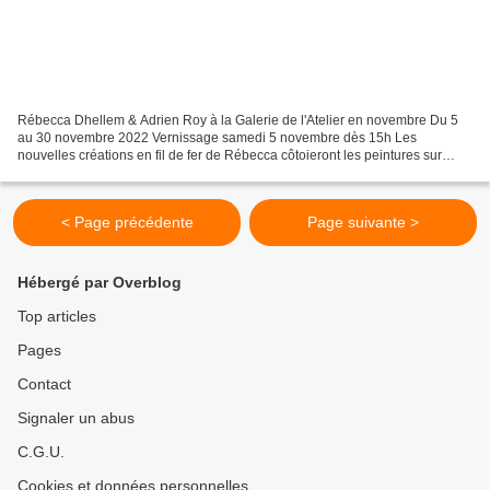
Rébecca Dhellem & Adrien Roy à la Galerie de l'Atelier en novembre Du 5
au 30 novembre 2022 Vernissage samedi 5 novembre dès 15h Les
nouvelles créations en fil de fer de Rébecca côtoieront les peintures sur
papier d'Adrien, revenu récemment du Cambodge....
< Page précédente
Page suivante >
Hébergé par Overblog
Top articles
Pages
Contact
Signaler un abus
C.G.U.
Cookies et données personnelles