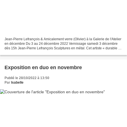
Jean-Pierre Lefrançois & Amicalement verre (Olivier) à la Galerie de l'Atelier
en décembre Du 3 au 24 décembre 2022 Vernissage samedi 3 décembre
dès 15h Jean-Pierre Lefrançois Sculptures en métal. Cet artiste « durable »
travaille les chutes de métal...
Exposition en duo en novembre
Publié le 28/10/2022 à 13:50
Par
Isabelle