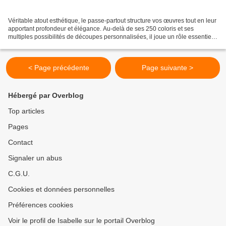
Véritable atout esthétique, le passe-partout structure vos œuvres tout en leur
apportant profondeur et élégance. Au-delà de ses 250 coloris et ses
multiples possibilités de découpes personnalisées, il joue un rôle essentiel
de protection en créant un...
< Page précédente
Page suivante >
Hébergé par Overblog
Top articles
Pages
Contact
Signaler un abus
C.G.U.
Cookies et données personnelles
Préférences cookies
Voir le profil de Isabelle sur le portail Overblog