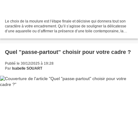
Le choix de la moulure est l’étape finale et décisive qui donnera tout son
caractère à votre encadrement. Qu’il s’agisse de souligner la délicatesse
d’une aquarelle ou d’affirmer la présence d’une toile contemporaine, la
baguette idéale doit créer une...
Quel "passe-partout" choisir pour votre cadre ?
Publié le 30/12/2025 à 19:28
Par
Isabelle SOUART