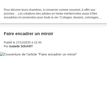
Pour décorer leurs chambres, à conserver comme souvenir, à offrir aux
proches… Les créations des artistes en herbe méritent elles aussi d’être
encadrées et conservées pour toute la vie ! Collages, dessins, coloriages,
moulages, peintures ... Isabelle...
Faire encadrer un miroir
Publié le 27/12/2025 à 22:45
Par
Isabelle SOUART