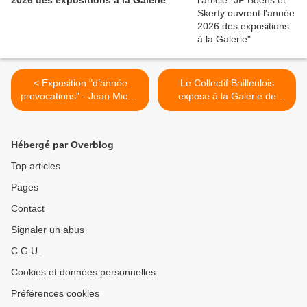
2026 des expositions à la Galerie
< Exposition "d’année
Le Collectif Bailleulois
provocations" - Jean Michel
expose à la Galerie de
DUTILLIE jusqu'au 3 Mars
l'Atelier >
Hébergé par Overblog
Top articles
Pages
Contact
Signaler un abus
C.G.U.
Cookies et données personnelles
Préférences cookies