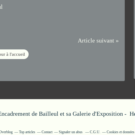
ul
Article suivant »
ur à l'accueil
'Encadrement de Bailleul et sa Galerie d'Exposition - 
 Overblog
Top articles
Contact
Signaler un abus
C.G.U.
Cookies et données