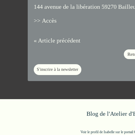
144 avenue de la libération 59270 Baille
>> Accès
« Article précédent
Reto
S'inscrire à la newsletter
Blog de l'Atelier d
Voir le profil de
Isabelle
sur le portail