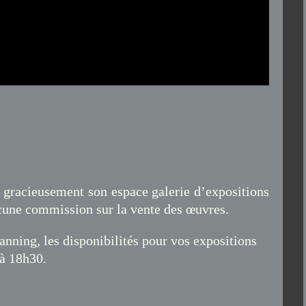
 gracieusement son espace galerie d’expositions
aucune commission sur la vente des œuvres.
lanning, les disponibilités pour vos expositions
 à 18h30.