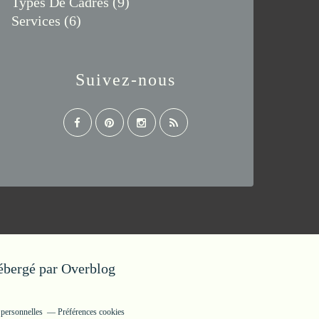
Types De Cadres
(9)
Services
(6)
Suivez-nous
Hébergé par
Overblog
 personnelles
Préférences cookies