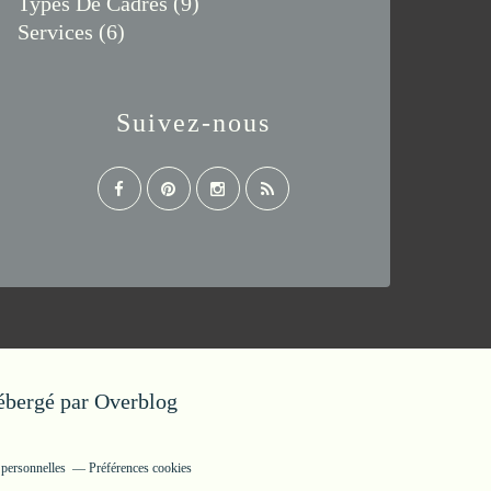
Types De Cadres
(9)
Services
(6)
Suivez-nous
Hébergé par
Overblog
 personnelles
Préférences cookies