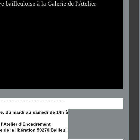
-----------------------------------------
bre, du mardi au samedi de 14h à
 l’Atelier d’Encadrement
 de la libération 59270 Bailleul