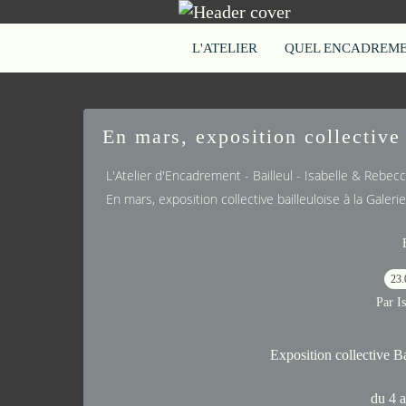
L'ATELIER
QUEL ENCADREMEN
En mars, exposition collective 
L'Atelier d'Encadrement - Bailleul - Isabelle & Rebe
En mars, exposition collective bailleuloise à la Galerie
23.
Par I
Exposition collective Bai
du 4 