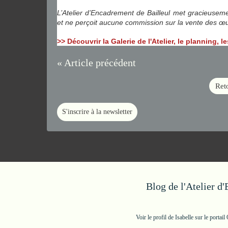
L’Atelier d’Encadrement de Bailleul met gracieusemen
et ne perçoit aucune commission sur la vente des œ
>> Découvrir la Galerie de l'Atelier, le planning, 
« Article précédent
Reto
S'inscrire à la newsletter
Blog de l'Atelier d
Voir le profil de
Isabelle
sur le portail