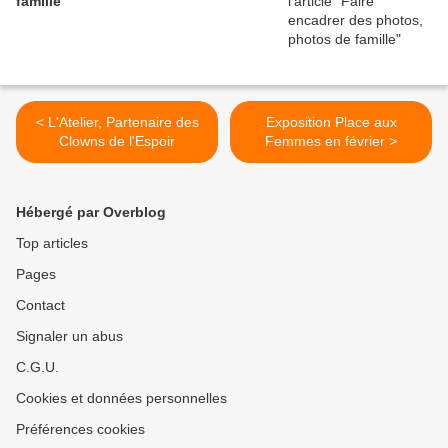
famille
< L'Atelier, Partenaire des
Exposition Place aux
Clowns de l'Espoir
Femmes en février >
Hébergé par Overblog
Top articles
Pages
Contact
Signaler un abus
C.G.U.
Cookies et données personnelles
Préférences cookies