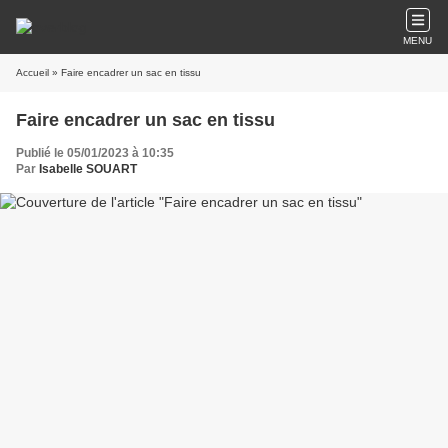
MENU
Accueil
» Faire encadrer un sac en tissu
Faire encadrer un sac en tissu
Publié le 05/01/2023 à 10:35
Par
Isabelle SOUART