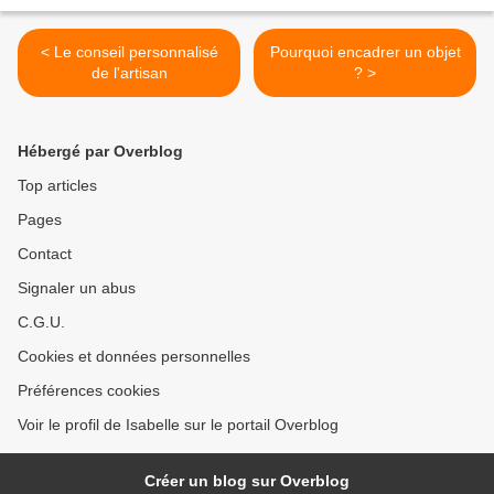
< Le conseil personnalisé
Pourquoi encadrer un objet
de l'artisan
? >
Hébergé par Overblog
Top articles
Pages
Contact
Signaler un abus
C.G.U.
Cookies et données personnelles
Préférences cookies
Voir le profil de Isabelle sur le portail Overblog
Créer un blog sur Overblog