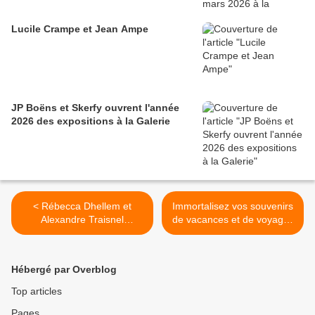
Lucile Crampe et Jean Ampe
JP Boëns et Skerfy ouvrent l'année
2026 des expositions à la Galerie
< Rébecca Dhellem et
Immortalisez vos souvenirs
Alexandre Traisnel
de vacances et de voyages
exposent en novembre
! >
Hébergé par Overblog
Top articles
Pages